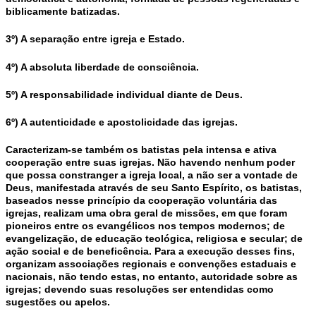
biblicamente batizadas.
3º) A separação entre igreja e Estado.
4º) A absoluta liberdade de consciência.
5º) A responsabilidade individual diante de Deus.
6º) A autenticidade e apostolicidade das igrejas.
Caracterizam-se também os batistas pela intensa e ativa
cooperação entre suas igrejas. Não havendo nenhum poder
que possa constranger a igreja local, a não ser a vontade de
Deus, manifestada através de seu Santo Espírito, os batistas,
baseados nesse princípio da cooperação voluntária das
igrejas, realizam uma obra geral de missões, em que foram
pioneiros entre os evangélicos nos tempos modernos; de
evangelização, de educação teológica, religiosa e secular; de
ação social e de beneficência. Para a execução desses fins,
organizam associações regionais e convenções estaduais e
nacionais, não tendo estas, no entanto, autoridade sobre as
igrejas; devendo suas resoluções ser entendidas como
sugestões ou apelos.