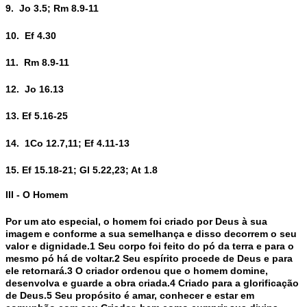
9. Jo 3.5; Rm 8.9-11
10. Ef 4.30
11. Rm 8.9-11
12. Jo 16.13
13. Ef 5.16-25
14. 1Co 12.7,11; Ef 4.11-13
15. Ef 15.18-21; Gl 5.22,23; At 1.8
III - O Homem
Por um ato especial, o homem foi criado por Deus à sua
imagem e conforme a sua semelhança e disso decorrem o seu
valor e dignidade.1 Seu corpo foi feito do pó da terra e para o
mesmo pó há de voltar.2 Seu espírito procede de Deus e para
ele retornará.3 O criador ordenou que o homem domine,
desenvolva e guarde a obra criada.4 Criado para a glorificação
de Deus.5 Seu propósito é amar, conhecer e estar em