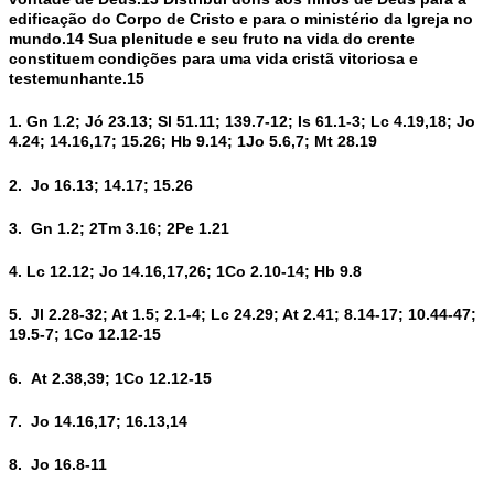
edificação do Corpo de Cristo e para o ministério da Igreja no
mundo.14 Sua plenitude e seu fruto na vida do crente
constituem condições para uma vida cristã vitoriosa e
testemunhante.15
1. Gn 1.2; Jó 23.13; Sl 51.11; 139.7-12; Is 61.1-3; Lc 4.19,18; Jo
4.24; 14.16,17; 15.26; Hb 9.14; 1Jo 5.6,7; Mt 28.19
2. Jo 16.13; 14.17; 15.26
3. Gn 1.2; 2Tm 3.16; 2Pe 1.21
4. Lc 12.12; Jo 14.16,17,26; 1Co 2.10-14; Hb 9.8
5. Jl 2.28-32; At 1.5; 2.1-4; Lc 24.29; At 2.41; 8.14-17; 10.44-47;
19.5-7; 1Co 12.12-15
6. At 2.38,39; 1Co 12.12-15
7. Jo 14.16,17; 16.13,14
8. Jo 16.8-11