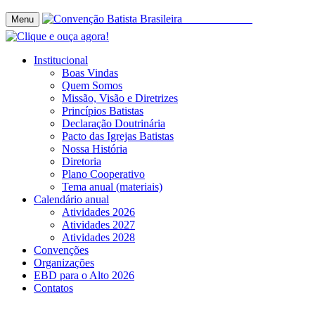
Menu
Institucional
Boas Vindas
Quem Somos
Missão, Visão e Diretrizes
Princípios Batistas
Declaração Doutrinária
Pacto das Igrejas Batistas
Nossa História
Diretoria
Plano Cooperativo
Tema anual (materiais)
Calendário anual
Atividades 2026
Atividades 2027
Atividades 2028
Convenções
Organizações
EBD para o Alto 2026
Contatos