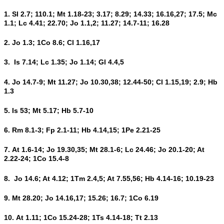
1. Sl 2.7; 110.1; Mt 1.18-23; 3.17; 8.29; 14.33; 16.16,27; 17.5; Mc
1.1; Lc 4.41; 22.70; Jo 1.1,2; 11.27; 14.7-11; 16.28
2. Jo 1.3; 1Co 8.6; Cl 1.16,17
3. Is 7.14; Lc 1.35; Jo 1.14; Gl 4.4,5
4. Jo 14.7-9; Mt 11.27; Jo 10.30,38; 12.44-50; Cl 1.15,19; 2.9; Hb
1.3
5. Is 53; Mt 5.17; Hb 5.7-10
6. Rm 8.1-3; Fp 2.1-11; Hb 4.14,15; 1Pe 2.21-25
7. At 1.6-14; Jo 19.30,35; Mt 28.1-6; Lc 24.46; Jo 20.1-20; At
2.22-24; 1Co 15.4-8
8. Jo 14.6; At 4.12; 1Tm 2.4,5; At 7.55,56; Hb 4.14-16; 10.19-23
9. Mt 28.20; Jo 14.16,17; 15.26; 16.7; 1Co 6.19
10. At 1.11; 1Co 15.24-28; 1Ts 4.14-18; Tt 2.13