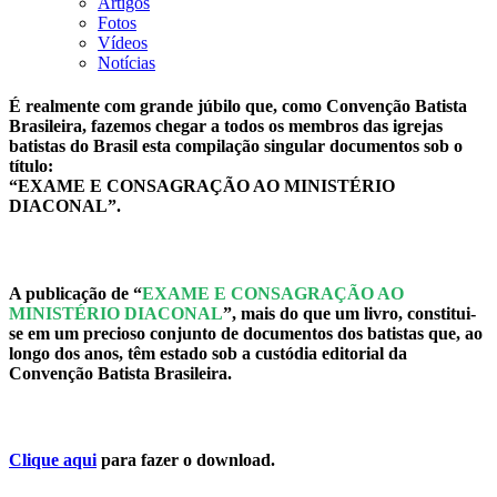
Artigos
Fotos
Vídeos
Notícias
É realmente com grande júbilo que, como Convenção Batista
Brasileira, fazemos chegar a todos os membros das igrejas
batistas do Brasil esta compilação singular documentos sob o
título:
“EXAME E CONSAGRAÇÃO AO MINISTÉRIO
DIACONAL”.
A publicação de “
EXAME E CONSAGRAÇÃO AO
MINISTÉRIO DIACONAL
”, mais do que um livro, constitui-
se em um precioso conjunto de documentos dos batistas que, ao
longo dos anos, têm estado sob a custódia editorial da
Convenção Batista Brasileira.
Clique aqui
para fazer o download.