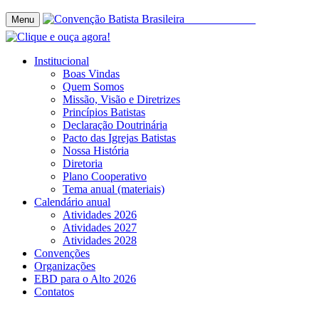
Menu
Institucional
Boas Vindas
Quem Somos
Missão, Visão e Diretrizes
Princípios Batistas
Declaração Doutrinária
Pacto das Igrejas Batistas
Nossa História
Diretoria
Plano Cooperativo
Tema anual (materiais)
Calendário anual
Atividades 2026
Atividades 2027
Atividades 2028
Convenções
Organizações
EBD para o Alto 2026
Contatos