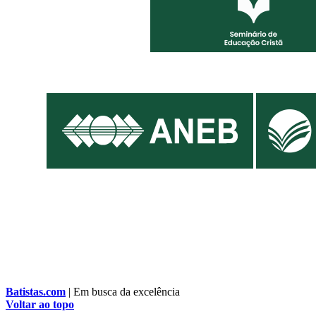
Batistas.com
| Em busca da excelência
Voltar ao topo