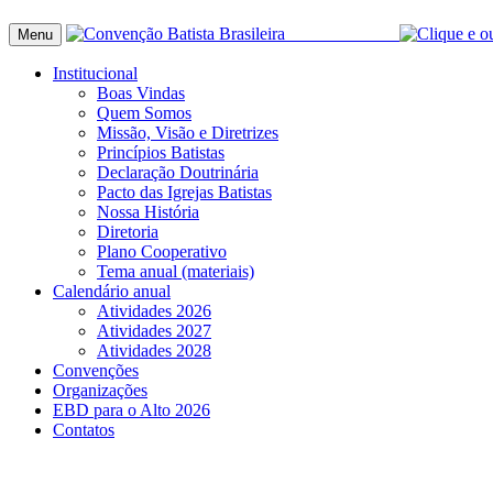
Menu
Institucional
Boas Vindas
Quem Somos
Missão, Visão e Diretrizes
Princípios Batistas
Declaração Doutrinária
Pacto das Igrejas Batistas
Nossa História
Diretoria
Plano Cooperativo
Tema anual (materiais)
Calendário anual
Atividades 2026
Atividades 2027
Atividades 2028
Convenções
Organizações
EBD para o Alto 2026
Contatos