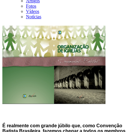
Artigos
Fotos
Vídeos
Notícias
É realmente com grande júbilo que, como Convenção
Batista Brasileira, fazemos chegar a todos os membros