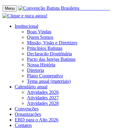
Menu
Institucional
Boas Vindas
Quem Somos
Missão, Visão e Diretrizes
Princípios Batistas
Declaração Doutrinária
Pacto das Igrejas Batistas
Nossa História
Diretoria
Plano Cooperativo
Tema anual (materiais)
Calendário anual
Atividades 2026
Atividades 2027
Atividades 2028
Convenções
Organizações
EBD para o Alto 2026
Contatos